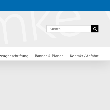
Suche
nach:
zeugbeschriftung
Banner & Planen
Kontakt / Anfahrt